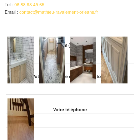
Tel :
06 88 93 45 65
Email :
contact@mathieu-ravalement-orleans.fr
Veuillez laisser ce champ vide.
Votre nom (obligatoire)
Veuillez laisser ce champ vide.
Votre adresse de email (obligatoire)
Votre téléphone