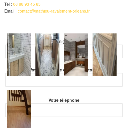
Tel :
06 88 93 45 65
Email :
contact@mathieu-ravalement-orleans.fr
Veuillez laisser ce champ vide.
Votre nom (obligatoire)
Veuillez laisser ce champ vide.
Votre adresse de email (obligatoire)
Votre téléphone