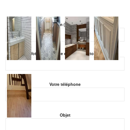
Veuillez laisser ce champ vide.
Votre nom (obligatoire)
Veuillez laisser ce champ vide.
Votre adresse de email (obligatoire)
Votre téléphone
Objet