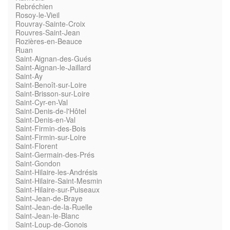
Rebréchien
Rosoy-le-Vieil
Rouvray-Sainte-Croix
Rouvres-Saint-Jean
Rozières-en-Beauce
Ruan
Saint-Aignan-des-Gués
Saint-Aignan-le-Jaillard
Saint-Ay
Saint-Benoît-sur-Loire
Saint-Brisson-sur-Loire
Saint-Cyr-en-Val
Saint-Denis-de-l'Hôtel
Saint-Denis-en-Val
Saint-Firmin-des-Bois
Saint-Firmin-sur-Loire
Saint-Florent
Saint-Germain-des-Prés
Saint-Gondon
Saint-Hilaire-les-Andrésis
Saint-Hilaire-Saint-Mesmin
Saint-Hilaire-sur-Puiseaux
Saint-Jean-de-Braye
Saint-Jean-de-la-Ruelle
Saint-Jean-le-Blanc
Saint-Loup-de-Gonois