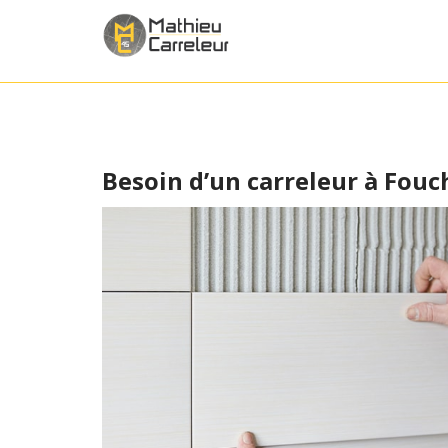
Besoin d’un carreleur à Fouc