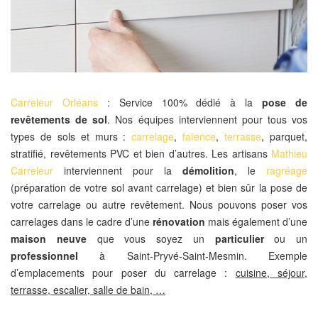
Carreleur Orléans
: Service 100% dédié à la
pose de
revêtements de sol
. Nos équipes interviennent pour tous vos
types de sols et murs :
carrelage
,
faïence
,
terrasse
, parquet,
stratifié, revêtements PVC et bien d’autres. Les artisans
Mathieu
Carreleur
interviennent pour la
démolition
, le
ragréage
(préparation de votre sol avant carrelage) et bien sûr la pose de
votre carrelage ou autre revêtement. Nous pouvons poser vos
carrelages dans le cadre d’une
rénovation
mais également d’une
maison neuve
que vous soyez un
particulier
ou un
professionnel
à Saint-Pryvé-Saint-Mesmin. Exemple
d’emplacements pour poser du carrelage :
cuisine, séjour,
terrasse, escalier, salle de bain, …