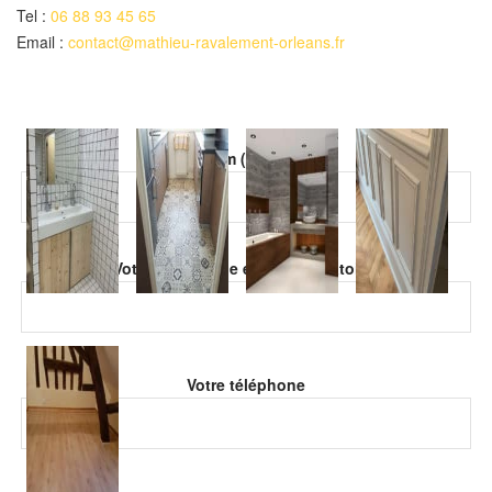
Tel :
06 88 93 45 65
Email :
contact@mathieu-ravalement-orleans.fr
Veuillez laisser ce champ vide.
Votre nom (obligatoire)
Veuillez laisser ce champ vide.
Votre adresse de email (obligatoire)
Votre téléphone