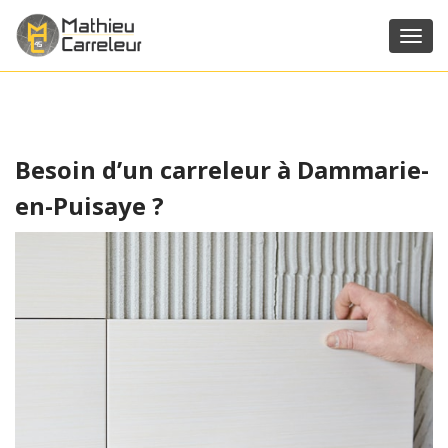
Toggl
navig
Besoin d’un carreleur à Dammarie-
en-Puisaye ?