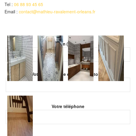
Tel :
06 88 93 45 65
Email :
contact@mathieu-ravalement-orleans.fr
Veuillez laisser ce champ vide.
Votre nom (obligatoire)
Veuillez laisser ce champ vide.
Votre adresse de email (obligatoire)
Votre téléphone