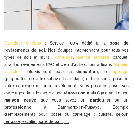
Carreleur Orléans
: Service 100% dédié à la
pose de
revêtements de sol
. Nos équipes interviennent pour tous vos
types de sols et murs :
carrelage
,
faïence
,
terrasse
, parquet,
stratifié, revêtements PVC et bien d’autres. Les artisans
Mathieu
Carreleur
interviennent pour la
démolition
, le
ragréage
(préparation de votre sol avant carrelage) et bien sûr la pose de
votre carrelage ou autre revêtement. Nous pouvons poser vos
carrelages dans le cadre d’une
rénovation
mais également d’une
maison neuve
que vous soyez un
particulier
ou un
professionnel
à Dammarie-en-Puisaye. Exemple
d’emplacements pour poser du carrelage :
cuisine, séjour,
terrasse, escalier, salle de bain, …