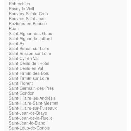
Rebréchien
Rosoy-le-Vieil
Rouvray-Sainte-Croix
Rouvres-Saint-Jean
Rozières-en-Beauce
Ruan
Saint-Aignan-des-Gués
Saint-Aignan-le-Jaillard
Saint-Ay
Saint-Benoît-sur-Loire
Saint-Brisson-sur-Loire
Saint-Cyr-en-Val
Saint-Denis-de-l'Hôtel
Saint-Denis-en-Val
Saint-Firmin-des-Bois
Saint-Firmin-sur-Loire
Saint-Florent
Saint-Germain-des-Prés
Saint-Gondon
Saint-Hilaire-les-Andrésis
Saint-Hilaire-Saint-Mesmin
Saint-Hilaire-sur-Puiseaux
Saint-Jean-de-Braye
Saint-Jean-de-la-Ruelle
Saint-Jean-le-Blanc
Saint-Loup-de-Gonois