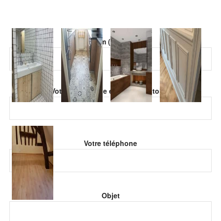
Veuillez laisser ce champ vide.
Votre nom (obligatoire)
Veuillez laisser ce champ vide.
Votre adresse de email (obligatoire)
Votre téléphone
Objet