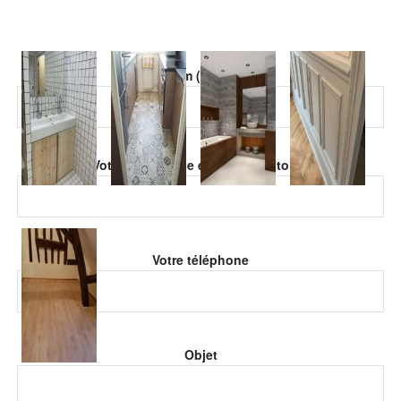
Veuillez laisser ce champ vide.
Votre nom (obligatoire)
Veuillez laisser ce champ vide.
Votre adresse de email (obligatoire)
Votre téléphone
Objet