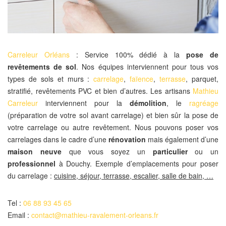
Carreleur Orléans
: Service 100% dédié à la
pose de
revêtements de sol
. Nos équipes interviennent pour tous vos
types de sols et murs :
carrelage
,
faïence
,
terrasse
, parquet,
stratifié, revêtements PVC et bien d’autres. Les artisans
Mathieu
Carreleur
interviennent pour la
démolition
, le
ragréage
(préparation de votre sol avant carrelage) et bien sûr la pose de
votre carrelage ou autre revêtement. Nous pouvons poser vos
carrelages dans le cadre d’une
rénovation
mais également d’une
maison neuve
que vous soyez un
particulier
ou un
professionnel
à Douchy. Exemple d’emplacements pour poser
du carrelage :
cuisine, séjour, terrasse, escalier, salle de bain, …
Tel :
06 88 93 45 65
Email :
contact@mathieu-ravalement-orleans.fr