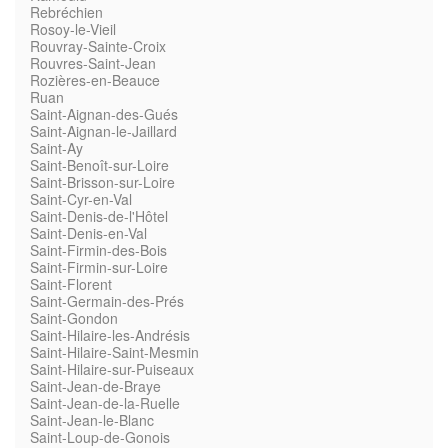
Rebréchien
Rosoy-le-Vieil
Rouvray-Sainte-Croix
Rouvres-Saint-Jean
Rozières-en-Beauce
Ruan
Saint-Aignan-des-Gués
Saint-Aignan-le-Jaillard
Saint-Ay
Saint-Benoît-sur-Loire
Saint-Brisson-sur-Loire
Saint-Cyr-en-Val
Saint-Denis-de-l'Hôtel
Saint-Denis-en-Val
Saint-Firmin-des-Bois
Saint-Firmin-sur-Loire
Saint-Florent
Saint-Germain-des-Prés
Saint-Gondon
Saint-Hilaire-les-Andrésis
Saint-Hilaire-Saint-Mesmin
Saint-Hilaire-sur-Puiseaux
Saint-Jean-de-Braye
Saint-Jean-de-la-Ruelle
Saint-Jean-le-Blanc
Saint-Loup-de-Gonois