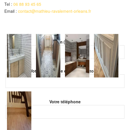
Tel :
06 88 93 45 65
Email :
contact@mathieu-ravalement-orleans.fr
Veuillez laisser ce champ vide.
Votre nom (obligatoire)
Veuillez laisser ce champ vide.
Votre adresse de email (obligatoire)
Votre téléphone