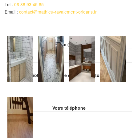
Tel :
06 88 93 45 65
Email :
contact@mathieu-ravalement-orleans.fr
Veuillez laisser ce champ vide.
Votre nom (obligatoire)
Veuillez laisser ce champ vide.
Votre adresse de email (obligatoire)
Votre téléphone