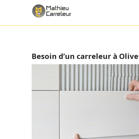
Besoin d’un carreleur à Olive