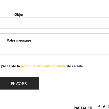
Objet
Votre message
 j'accepte la
politique de confidentialité
de ce site
PARTAGER